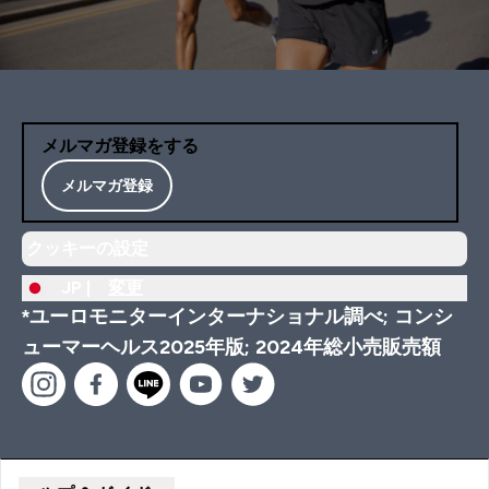
メルマガ登録をする
メルマガ登録
クッキーの設定
JP |
変更
*ユーロモニターインターナショナル調べ; コンシ
ューマーヘルス2025年版; 2024年総小売販売額