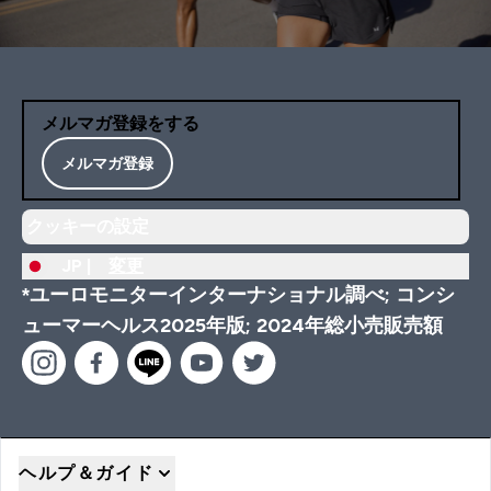
メルマガ登録をする
メルマガ登録
クッキーの設定
JP |
変更
*ユーロモニターインターナショナル調べ; コンシ
ューマーヘルス2025年版; 2024年総小売販売額
ヘルプ＆ガイド