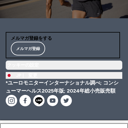
メルマガ登録をする
メルマガ登録
クッキーの設定
JP |
変更
*ユーロモニターインターナショナル調べ; コンシ
ューマーヘルス2025年版; 2024年総小売販売額