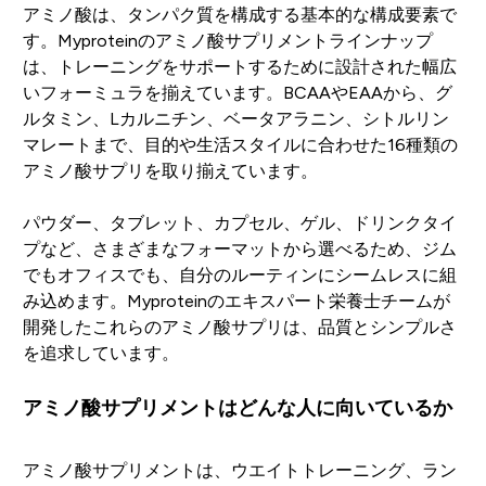
アミノ酸は、タンパク質を構成する基本的な構成要素で
す。Myproteinのアミノ酸サプリメントラインナップ
は、トレーニングをサポートするために設計された幅広
いフォーミュラを揃えています。BCAAやEAAから、グ
ルタミン、Lカルニチン、ベータアラニン、シトルリン
マレートまで、目的や生活スタイルに合わせた16種類の
アミノ酸サプリを取り揃えています。
パウダー、タブレット、カプセル、ゲル、ドリンクタイ
プなど、さまざまなフォーマットから選べるため、ジム
でもオフィスでも、自分のルーティンにシームレスに組
み込めます。Myproteinのエキスパート栄養士チームが
開発したこれらのアミノ酸サプリは、品質とシンプルさ
を追求しています。
アミノ酸サプリメントはどんな人に向いているか
アミノ酸サプリメントは、ウエイトトレーニング、ラン