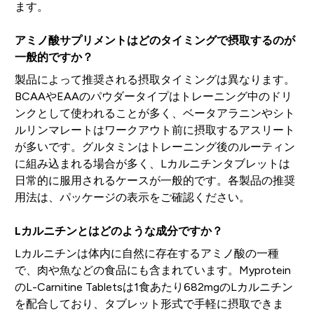
ます。
アミノ酸サプリメントはどのタイミングで摂取するのが
一般的ですか？
製品によって推奨される摂取タイミングは異なります。
BCAAやEAAのパウダータイプはトレーニング中のドリ
ンクとして使われることが多く、ベータアラニンやシト
ルリンマレートはワークアウト前に摂取するアスリート
が多いです。グルタミンはトレーニング後のルーティン
に組み込まれる場合が多く、Lカルニチンタブレットは
日常的に服用されるケースが一般的です。各製品の推奨
用法は、パッケージの表示をご確認ください。
Lカルニチンとはどのような成分ですか？
Lカルニチンは体内に自然に存在するアミノ酸の一種
で、肉や魚などの食品にも含まれています。Myprotein
のL-Carnitine Tabletsは1食あたり682mgのLカルニチン
を配合しており、タブレット形式で手軽に摂取できま