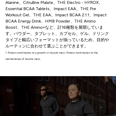
Alanine、Citrulline Malate、THE Electro - HYROX、
Essential BCAA Tablets、Impact EAA、THE Pre
Workout Gel、THE EAA、Impact BCAA 2:1:1、Impact
BCAA Energy Drink、HMB Powder、THE Amino
Boost、THE Amino+など、計16種類を展開していま
す。パウダー、タブレット、カプセル、ゲル、ドリンク
タイプと幅広いフォーマットが揃っているため、目的や
ルーティンに合わせて選ぶことができます。
1. Protein contributes to a growth in muscle mass. Protein contributes to the
maintenance of muscle mass.