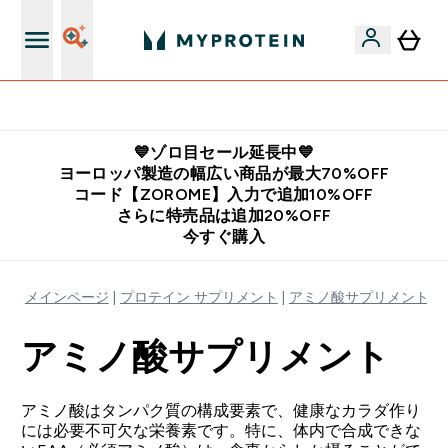
公式LINE追加で最新お得情報をゲット
💙ゾロ目セール延長中💙
ヨーロッパ製造の幅広い商品が最大70%OFF
コード【ZOROME】入力で追加10%OFF
さらに特売品は追加20%OFF
今すぐ購入
メインページ
プロテイン サプリメント
アミノ酸サプリメント
アミノ酸サプリメント
アミノ酸はタンパク質の構成要素で、健康なカラダ作り
には必要不可欠な栄養素です。特に、体内で合成できな