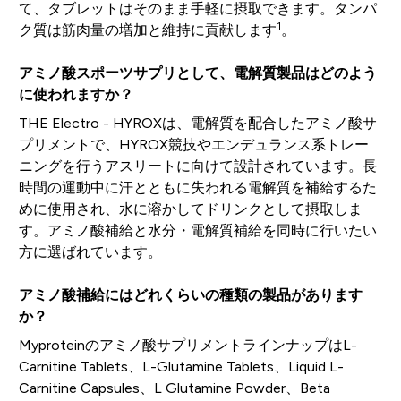
て、タブレットはそのまま手軽に摂取できます。タンパ
1
ク質は筋肉量の増加と維持に貢献します
。
アミノ酸スポーツサプリとして、電解質製品はどのよう
に使われますか？
THE Electro - HYROXは、電解質を配合したアミノ酸サ
プリメントで、HYROX競技やエンデュランス系トレー
ニングを行うアスリートに向けて設計されています。長
時間の運動中に汗とともに失われる電解質を補給するた
めに使用され、水に溶かしてドリンクとして摂取しま
す。アミノ酸補給と水分・電解質補給を同時に行いたい
方に選ばれています。
アミノ酸補給にはどれくらいの種類の製品があります
か？
Myproteinのアミノ酸サプリメントラインナップはL-
Carnitine Tablets、L-Glutamine Tablets、Liquid L-
Carnitine Capsules、L Glutamine Powder、Beta