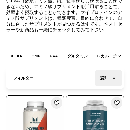
いEAA（必須アミノ酸）は、食事からしか摂ることがで
きないため、アミノ酸サプリメントを活用することで、
効率よく摂取することができます。マイプロテインのア
ミノ酸サプリメントは、種類豊富。目的に合わせて、自
分に合ったサプリメントが見つかるはずです。
ベストセ
ラー
や
新商品
も一緒にチェックしてみて下さい。
BCAA
HMB
EAA
グルタミン
L-カルニチン
フィルター
選別