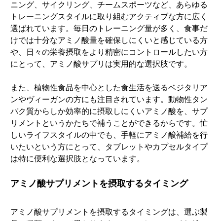
ニング、サイクリング、チームスポーツなど、あらゆる
トレーニングスタイルに取り組むアクティブな方に広く
選ばれています。毎日のトレーニング量が多く、食事だ
けでは十分なアミノ酸量を確保しにくいと感じている方
や、日々の栄養摂取をより精密にコントロールしたい方
にとって、アミノ酸サプリは実用的な選択肢です。
また、植物性食品を中心とした食生活を送るベジタリア
ンやヴィーガンの方にも注目されています。動物性タン
パク質からしか効率的に摂取しにくいアミノ酸を、サプ
リメントというかたちで補うことができるからです。忙
しいライフスタイルの中でも、手軽にアミノ酸補給を行
いたいという方にとって、タブレットやカプセルタイプ
は特に便利な選択肢となっています。
アミノ酸サプリメントを摂取するタイミング
アミノ酸サプリメントを摂取するタイミングは、選ぶ製