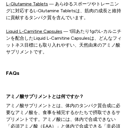
L-Glutamine Tablets
— あらゆるスポーツやトレーニン
グに対応するL-Glutamine Tabletsは、筋肉の成長と維持
に貢献するタンパク質を含んでいます。
Liquid L-Carnitine Capsules
— 1回あたり1gのL-カルニチ
ンを配合したLiquid L-Carnitine Capsulesは、どんなフィ
ットネス目標にも取り入れやすい、天然由来のアミノ酸
サプリメントです。
FAQs
アミノ酸サプリメントとは何ですか？
アミノ酸サプリメントとは、体内のタンパク質合成に必
要なアミノ酸を、食事を補完するかたちで摂取できるサ
プリメントです。アミノ酸には、体内で合成できない
「必須アミノ酸（EAA）」と体内で合成できる「非必須