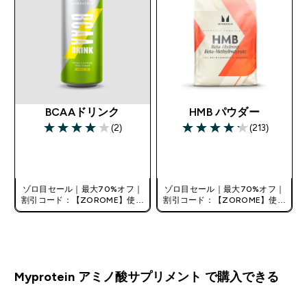
BCAAドリンク
HMB パウダー
(2)
(213)
4 out of 5 stars
4.21 out of 5 stars
今すぐ購入
アプリ限定
ゾロ目セール｜最大70%オフ｜
ゾロ目セール｜最大70%オフ｜
割引コード：【ZOROME】使用
割引コード：【ZOROME】使用
で追加10%オフ！
で追加10%オフ！
Myprotein アミノ酸サプリメント で購入できる