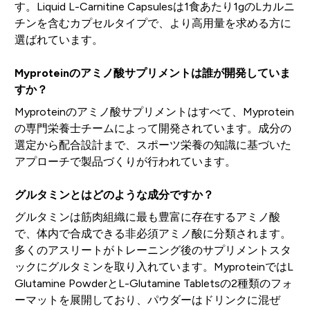
す。Liquid L-Carnitine Capsulesは1食あたり1gのLカルニ
チンを含むカプセルタイプで、より高用量を求める方に
選ばれています。
Myproteinのアミノ酸サプリメントは誰が開発していま
すか？
Myproteinのアミノ酸サプリメントはすべて、Myprotein
の専門栄養士チームによって開発されています。成分の
選定から配合設計まで、スポーツ栄養の知識に基づいた
アプローチで製品づくりが行われています。
グルタミンとはどのような成分ですか？
グルタミンは筋肉組織に最も豊富に存在するアミノ酸
で、体内で合成できる非必須アミノ酸に分類されます。
多くのアスリートがトレーニング後のサプリメントスタ
ックにグルタミンを取り入れています。MyproteinではL
Glutamine PowderとL-Glutamine Tabletsの2種類のフォ
ーマットを展開しており、パウダーはドリンクに混ぜ