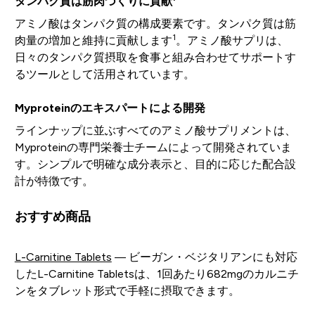
タンパク質は筋肉づくりに貢献
アミノ酸はタンパク質の構成要素です。タンパク質は筋
1
肉量の増加と維持に貢献します
。アミノ酸サプリは、
日々のタンパク質摂取を食事と組み合わせてサポートす
るツールとして活用されています。
Myproteinのエキスパートによる開発
ラインナップに並ぶすべてのアミノ酸サプリメントは、
Myproteinの専門栄養士チームによって開発されていま
す。シンプルで明確な成分表示と、目的に応じた配合設
計が特徴です。
おすすめ商品
L-Carnitine Tablets
— ビーガン・ベジタリアンにも対応
したL-Carnitine Tabletsは、1回あたり682mgのカルニチ
ンをタブレット形式で手軽に摂取できます。