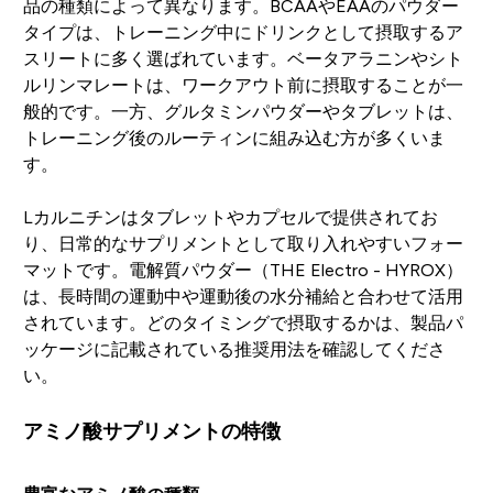
品の種類によって異なります。BCAAやEAAのパウダー
タイプは、トレーニング中にドリンクとして摂取するア
スリートに多く選ばれています。ベータアラニンやシト
ルリンマレートは、ワークアウト前に摂取することが一
般的です。一方、グルタミンパウダーやタブレットは、
トレーニング後のルーティンに組み込む方が多くいま
す。
Lカルニチンはタブレットやカプセルで提供されてお
り、日常的なサプリメントとして取り入れやすいフォー
マットです。電解質パウダー（THE Electro - HYROX）
は、長時間の運動中や運動後の水分補給と合わせて活用
されています。どのタイミングで摂取するかは、製品パ
ッケージに記載されている推奨用法を確認してくださ
い。
アミノ酸サプリメントの特徴