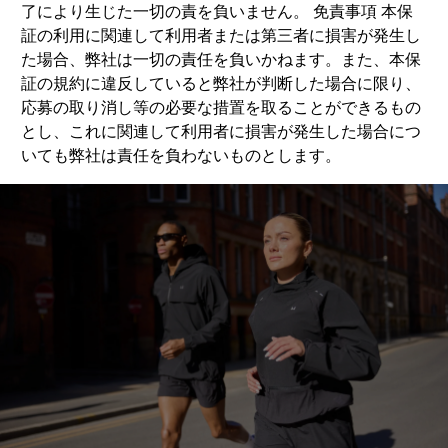
了により生じた一切の責を負いません。 免責事項 本保
証の利用に関連して利用者または第三者に損害が発生し
た場合、弊社は一切の責任を負いかねます。また、本保
証の規約に違反していると弊社が判断した場合に限り、
応募の取り消し等の必要な措置を取ることができるもの
とし、これに関連して利用者に損害が発生した場合につ
いても弊社は責任を負わないものとします。