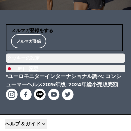
メルマガ登録をする
メルマガ登録
クッキーの設定
JP |
変更
*ユーロモニターインターナショナル調べ; コンシ
ューマーヘルス2025年版; 2024年総小売販売額
ヘルプ＆ガイド