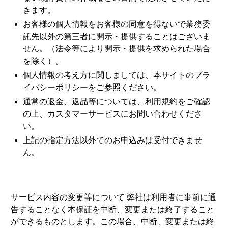
きます。
お客様の個人情報をお客様の同意を得ないで業務委
託先以外の第三者に開示・提供することはございま
せん。（法令等により開示・提供を求められた場合
を除く）。
個人情報の考え方に関しましては、本サイトの
プラ
イバシーポリシー
をご参照ください。
通常の返金、返品等については、
利用規約
をご確認
の上、カスタマーサービスにお問い合わせくださ
い。
上記の指定方法以外でのお申込みは受付できませ
ん。
サービス内容の変更等について 弊社は利用者に事前に通
告することなく本保証を中断、変更または終了すること
ができるものとします。この場合、中断、変更または終