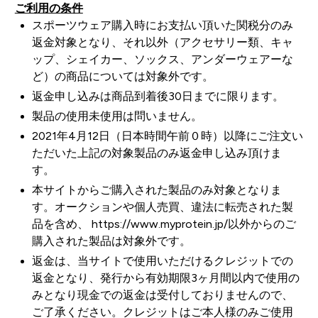
ご利用の条件
スポーツウェア購入時にお支払い頂いた関税分のみ
返金対象となり、それ以外（アクセサリー類、キャ
ップ、シェイカー、ソックス、アンダーウェアーな
ど）の商品については対象外です。
返金申し込みは商品到着後30日までに限ります。
製品の使用未使用は問いません。
2021年4月12日（日本時間午前０時）以降にご注文い
ただいた上記の対象製品のみ返金申し込み頂けま
す。
本サイトからご購入された製品のみ対象となりま
す。オークションや個人売買、違法に転売された製
品を含め、 https://www.myprotein.jp/以外からのご
購入された製品は対象外です。
返金は、当サイトで使用いただけるクレジットでの
返金となり、発行から有効期限3ヶ月間以内で使用の
みとなり現金での返金は受付しておりませんので、
ご了承ください。クレジットはご本人様のみご使用