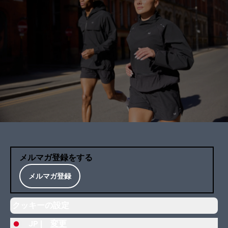
メルマガ登録をする
メルマガ登録
クッキーの設定
JP |
変更