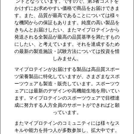
ンドとなっています。ですので、第3者コストを
かけずにお求めやすい価格で商品をお届けできま
す。また、品質が最高であることについては様々
な機関からの保証もあります。純度の高い製品を
きちんとお届けしたい、またマイプロテインから
発送される全製品が最高の品質基準を満たすもの
にしたい、と考えています。それを達成するため
の最新の製造施設・試験方法については投資を惜
しみません。
マイプロテインがお届けする製品は高品質スポー
ツ栄養製品に特化していますが、さまざまなスポ
ーツウェアも製造・販売しています。スポーツウ
ェアには最新のデザインや高機能生地を用いてい
ます。マイプロテインのスポーツウェアで目標達
成に努力する人方全員のサポートができればと願
っています。
またマイプロテインのコミュニティには様々なス
キルや能力を持つ人が多数参加し、拡大中です。