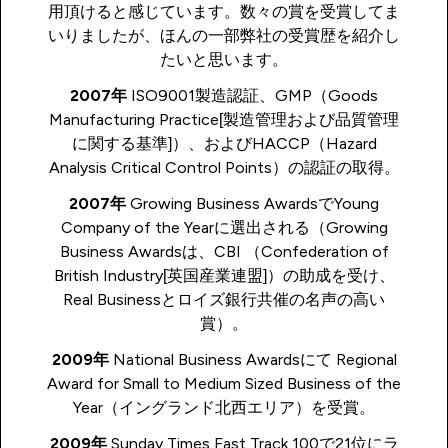
用頂けると感じています。数々の賞を受賞してま
いりましたが、ほんの一部弊社の受賞歴を紹介し
たいと思います。
2007年
ISO9001製造認証、GMP（Goods
Manufacturing Practice[製造管理および品質管理
に関する基準]）、およびHACCP（Hazard
Analysis Critical Control Points）の認証の取得。
2007年
Growing Business AwardsでYoung
Company of the Yearに選出される（Growing
Business Awardsは、CBI （Confederation of
British Industry[英国産業連盟]）の助成を受け、
Real Businessとロイズ銀行共催の名声の高い
賞）。
2009年
National Business Awardsにて Regional
Award for Small to Medium Sized Business of the
Year（イングランド北西エリア）を受賞。
2009年
Sunday Times Fast Track 100で21位にラ