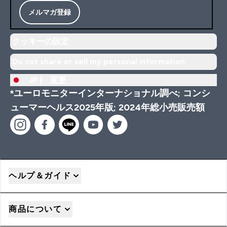
メルマガ登録
クッキーの設定
Do not share or sell my personal information
JP |
変更
*ユーロモニターインターナショナル調べ; コンシ
ューマーヘルス2025年版; 2024年総小売販売額
ヘルプ＆ガイド
商品について