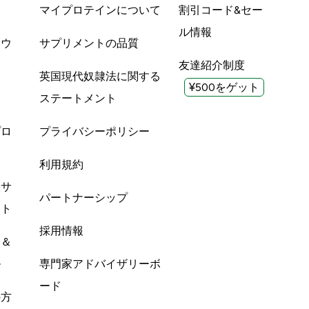
品
マイプロテインについて
割引コード&セー
ル情報
ツウ
サプリメントの品質
友達紹介制度
英国現代奴隷法に関する
¥500をゲット
ステートメント
プロ
プライバシーポリシー
利用規約
酸サ
パートナーシップ
ント
採用情報
ン＆
ル
専門家アドバイザリーボ
ード
の方