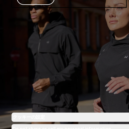
クッキーの設定
Do not share or sell my personal information