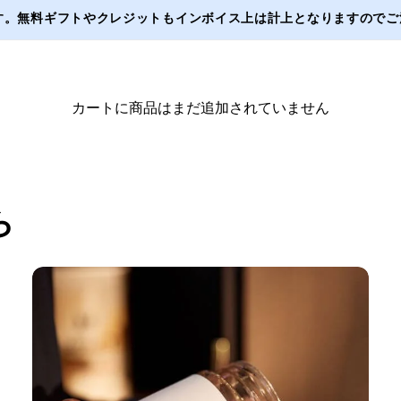
ます。無料ギフトやクレジットもインボイス上は計上となりますのでご注
カートに商品はまだ追加されていません
買い物を続ける
ら