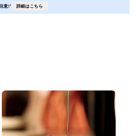
意!'
詳細はこちら