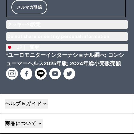
メルマガ登録
クッキーの設定
Do not share or sell my personal information
JP |
変更
*ユーロモニターインターナショナル調べ; コンシ
ューマーヘルス2025年版; 2024年総小売販売額
ヘルプ＆ガイド
商品について