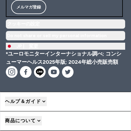
メルマガ登録
クッキーの設定
Do not share or sell my personal information
JP |
変更
*ユーロモニターインターナショナル調べ; コンシ
ューマーヘルス2025年版; 2024年総小売販売額
ヘルプ＆ガイド
商品について