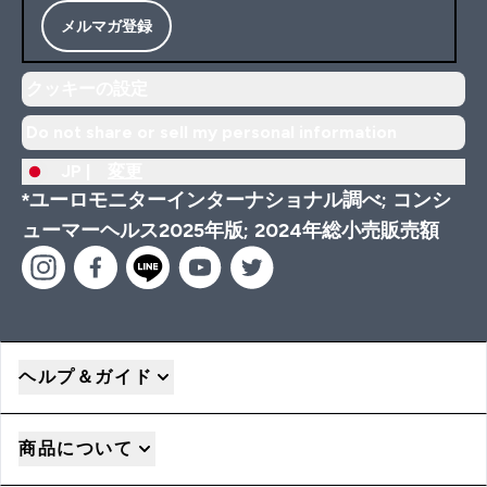
メルマガ登録
クッキーの設定
Do not share or sell my personal information
JP |
変更
*ユーロモニターインターナショナル調べ; コンシ
ューマーヘルス2025年版; 2024年総小売販売額
ヘルプ＆ガイド
商品について