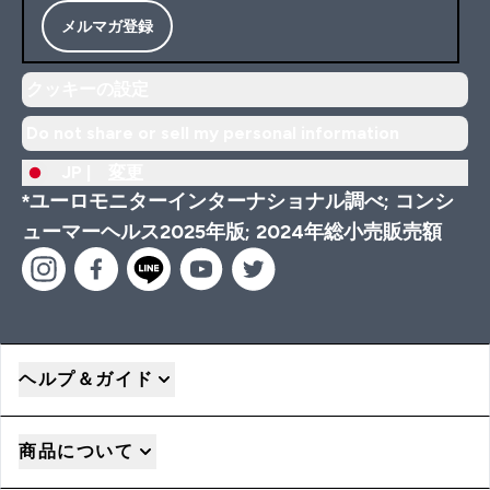
メルマガ登録
クッキーの設定
Do not share or sell my personal information
JP |
変更
*ユーロモニターインターナショナル調べ; コンシ
ューマーヘルス2025年版; 2024年総小売販売額
ヘルプ＆ガイド
商品について