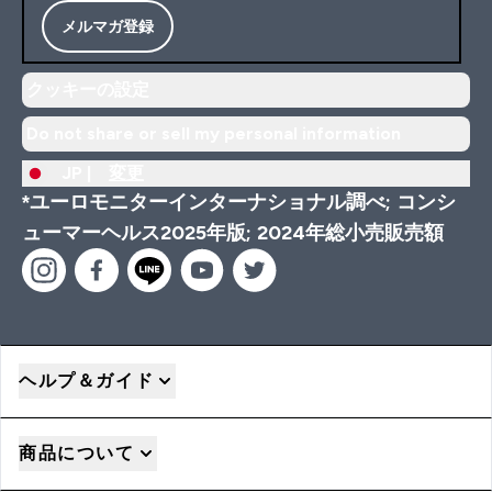
メルマガ登録
クッキーの設定
Do not share or sell my personal information
JP |
変更
*ユーロモニターインターナショナル調べ; コンシ
ューマーヘルス2025年版; 2024年総小売販売額
ヘルプ＆ガイド
商品について