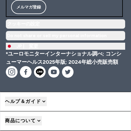
メルマガ登録
クッキーの設定
Do not share or sell my personal information
JP |
変更
*ユーロモニターインターナショナル調べ; コンシ
ューマーヘルス2025年版; 2024年総小売販売額
ヘルプ＆ガイド
商品について