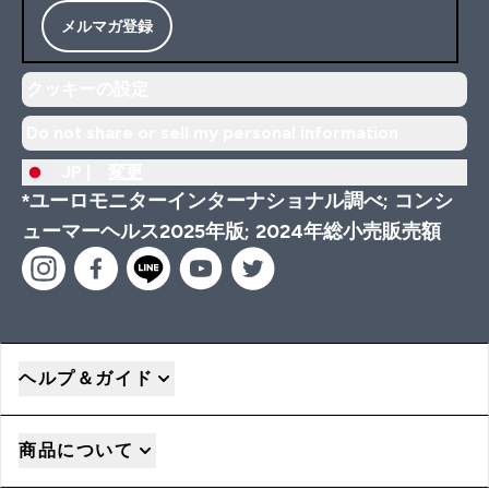
メルマガ登録
クッキーの設定
Do not share or sell my personal information
JP |
変更
*ユーロモニターインターナショナル調べ; コンシ
ューマーヘルス2025年版; 2024年総小売販売額
ヘルプ＆ガイド
商品について