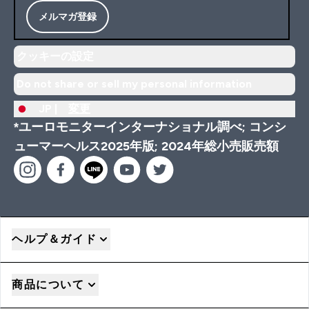
メルマガ登録
クッキーの設定
Do not share or sell my personal information
JP |
変更
*ユーロモニターインターナショナル調べ; コンシ
ューマーヘルス2025年版; 2024年総小売販売額
ヘルプ＆ガイド
商品について