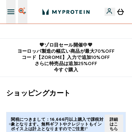
公式LINE追加で最新お得情報をゲット
💙ゾロ目セール開催中💙
ヨーロッパ製造の幅広い商品が最大70%OFF
コード【ZOROME】入力で追加10%OFF
さらに特売品は追加25%OFF
今すぐ購入
ショッピングカート
関税につきまして：16,666円以上購入で課税対
詳細
象となります。無料ギフトやクレジットもイン
はこ
ボイス上は計上となりますのでご注意!'
ちら