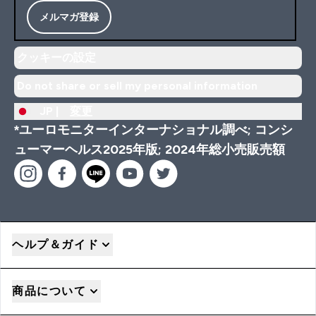
メルマガ登録
クッキーの設定
Do not share or sell my personal information
JP |
変更
*ユーロモニターインターナショナル調べ; コンシ
ューマーヘルス2025年版; 2024年総小売販売額
ヘルプ＆ガイド
商品について