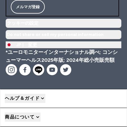
メルマガ登録
クッキーの設定
Do not share or sell my personal information
JP |
変更
*ユーロモニターインターナショナル調べ; コンシ
ューマーヘルス2025年版; 2024年総小売販売額
ヘルプ＆ガイド
商品について