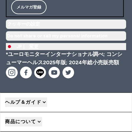
メルマガ登録
クッキーの設定
Do not share or sell my personal information
JP |
変更
*ユーロモニターインターナショナル調べ; コンシ
ューマーヘルス2025年版; 2024年総小売販売額
ヘルプ＆ガイド
商品について