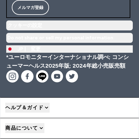
メルマガ登録
クッキーの設定
Do not share or sell my personal information
JP |
変更
*ユーロモニターインターナショナル調べ; コンシ
ューマーヘルス2025年版; 2024年総小売販売額
ヘルプ＆ガイド
商品について