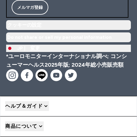
メルマガ登録
クッキーの設定
Do not share or sell my personal information
JP |
変更
*ユーロモニターインターナショナル調べ; コンシ
ューマーヘルス2025年版; 2024年総小売販売額
ヘルプ＆ガイド
商品について