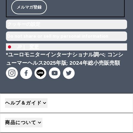
メルマガ登録
クッキーの設定
Do not share or sell my personal information
JP |
変更
*ユーロモニターインターナショナル調べ; コンシ
ューマーヘルス2025年版; 2024年総小売販売額
ヘルプ＆ガイド
商品について