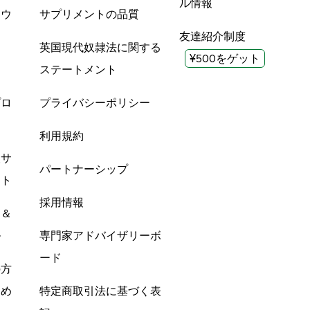
ル情報
ツウ
サプリメントの品質
友達紹介制度
英国現代奴隷法に関する
¥500をゲット
ステートメント
プロ
プライバシーポリシー
利用規約
酸サ
パートナーシップ
ント
採用情報
ン＆
ル
専門家アドバイザリーボ
ード
の方
すめ
特定商取引法に基づく表