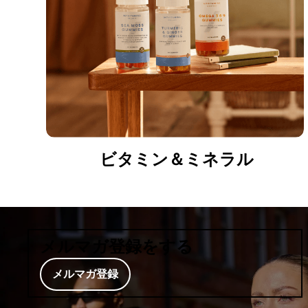
ビタミン＆ミネラル
メルマガ登録をする
メルマガ登録