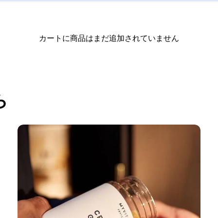
カートに商品はまだ追加されていません
買い物を続ける
ら