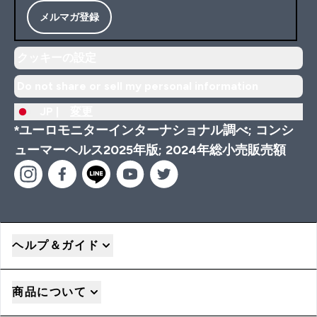
メルマガ登録
クッキーの設定
Do not share or sell my personal information
JP |
変更
*ユーロモニターインターナショナル調べ; コンシ
ューマーヘルス2025年版; 2024年総小売販売額
ヘルプ＆ガイド
商品について