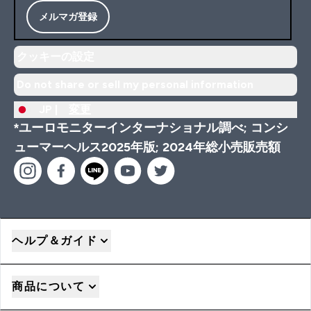
メルマガ登録
クッキーの設定
Do not share or sell my personal information
JP |
変更
*ユーロモニターインターナショナル調べ; コンシ
ューマーヘルス2025年版; 2024年総小売販売額
ヘルプ＆ガイド
商品について