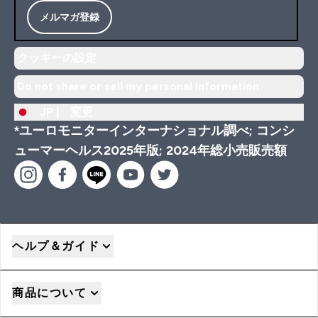
メルマガ登録
クッキーの設定
Do not share or sell my personal information
JP |
変更
*ユーロモニターインターナショナル調べ; コンシ
ューマーヘルス2025年版; 2024年総小売販売額
ヘルプ＆ガイド
商品について