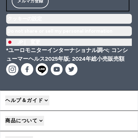
メルマガ登録
クッキーの設定
Do not share or sell my personal information
JP |
変更
*ユーロモニターインターナショナル調べ; コンシ
ューマーヘルス2025年版; 2024年総小売販売額
ヘルプ＆ガイド
商品について