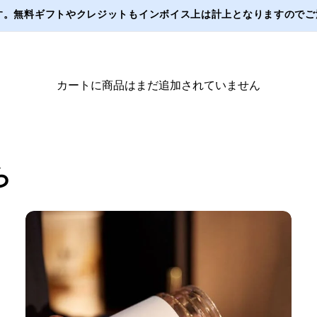
ます。無料ギフトやクレジットもインボイス上は計上となりますのでご注
カートに商品はまだ追加されていません
買い物を続ける
ら