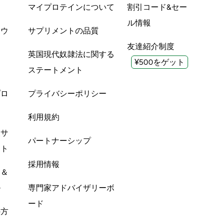
品
マイプロテインについて
割引コード&セー
ル情報
ツウ
サプリメントの品質
友達紹介制度
英国現代奴隷法に関する
¥500をゲット
ステートメント
プロ
プライバシーポリシー
利用規約
酸サ
パートナーシップ
ント
採用情報
ン＆
ル
専門家アドバイザリーボ
ード
の方