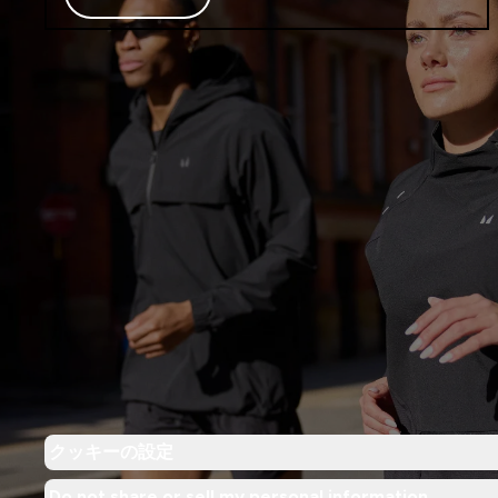
クッキーの設定
Do not share or sell my personal information