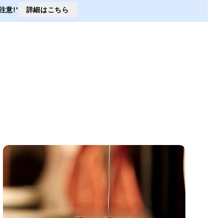
意!'
詳細はこちら