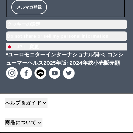
メルマガ登録
クッキーの設定
Do not share or sell my personal information
JP |
変更
*ユーロモニターインターナショナル調べ; コンシ
ューマーヘルス2025年版; 2024年総小売販売額
ヘルプ＆ガイド
商品について