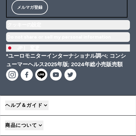
メルマガ登録
クッキーの設定
Do not share or sell my personal information
JP |
変更
*ユーロモニターインターナショナル調べ; コンシ
ューマーヘルス2025年版; 2024年総小売販売額
ヘルプ＆ガイド
商品について