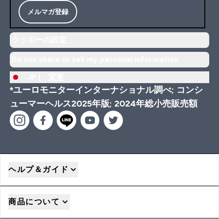
メルマガ登録
クッキーの設定
Do not share or sell my personal information
JP |
変更
*ユーロモニターインターナショナル調べ; コンシ
ューマーヘルス2025年版; 2024年総小売販売額
ヘルプ＆ガイド
商品について