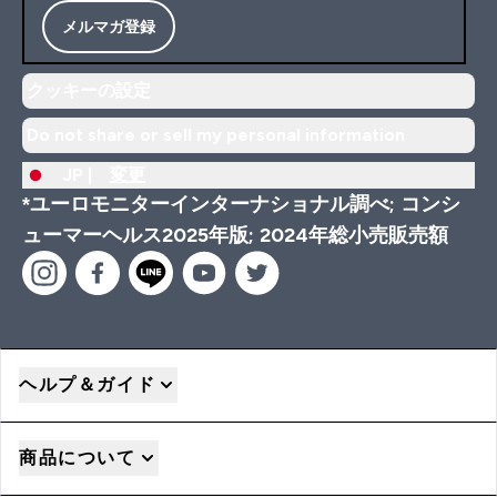
メルマガ登録
クッキーの設定
Do not share or sell my personal information
JP |
変更
*ユーロモニターインターナショナル調べ; コンシ
ューマーヘルス2025年版; 2024年総小売販売額
ヘルプ＆ガイド
商品について