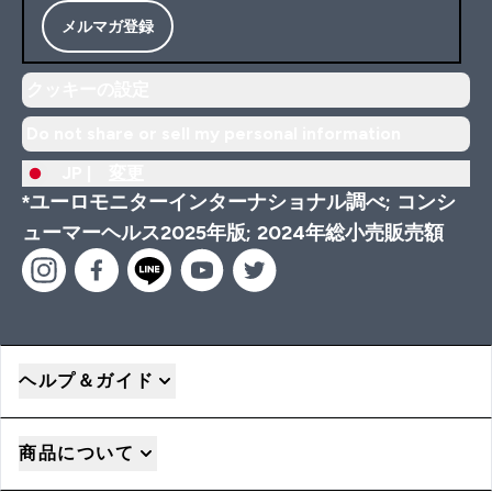
メルマガ登録
クッキーの設定
Do not share or sell my personal information
JP |
変更
*ユーロモニターインターナショナル調べ; コンシ
ューマーヘルス2025年版; 2024年総小売販売額
ヘルプ＆ガイド
商品について