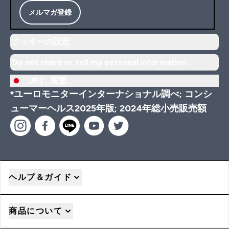
メルマガ登録
クッキーの設定
Do not share or sell my personal information
JP |
変更
*ユーロモニターインターナショナル調べ; コンシ
ューマーヘルス2025年版; 2024年総小売販売額
ヘルプ＆ガイド
商品について