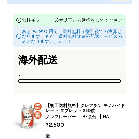
無料ギフト！ - 必ず以下から選択をしてください
あと ¥3,910 円で、送料無料（割引後での換算と
なります。また、送料無料は追跡配送サービスの
みとなります。）GET！
海外配送
🎉
【初回送料無料】クレアチン モノハイド
レート タブレット 250錠
ノンフレーバー
83食分
NA
¥2,500‎
量：