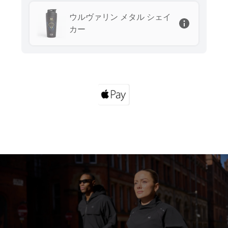
ウルヴァリン メタル シェイ
カー