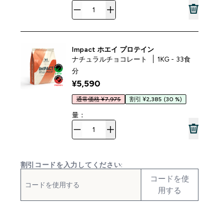
Impact ホエイ プロテイン
ナチュラルチョコレート
1KG - 33食
分
¥5,590‎
通常価格 ¥7,975
割引 ¥2,385
(30 %)
量：
割引コードを入力してください:
コードを使
用する