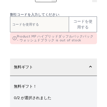
割引コードを入力してください:
コードを使
用する
Product MP ハイブリッドダッフルバックパック
- ウォッシュドブラック is out of stock
無料ギフト
無料ギフト！
0/2 が選択されました