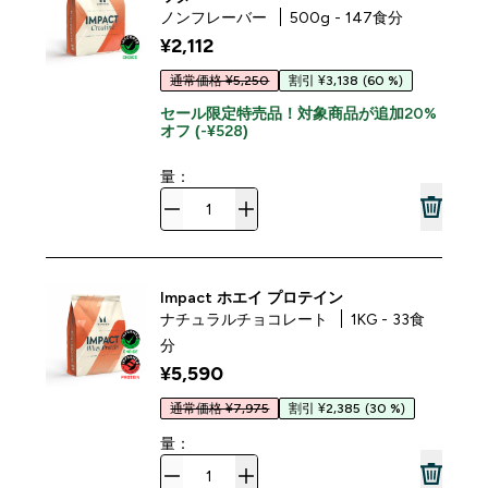
ノンフレーバー
500g - 147食分
¥2,112‎
通常価格 ¥5,250
割引 ¥3,138
(60 %)
セール限定特売品！対象商品が追加20%
オフ (-¥528)
量：
Impact ホエイ プロテイン
ナチュラルチョコレート
1KG - 33食
分
¥5,590‎
通常価格 ¥7,975
割引 ¥2,385
(30 %)
量：