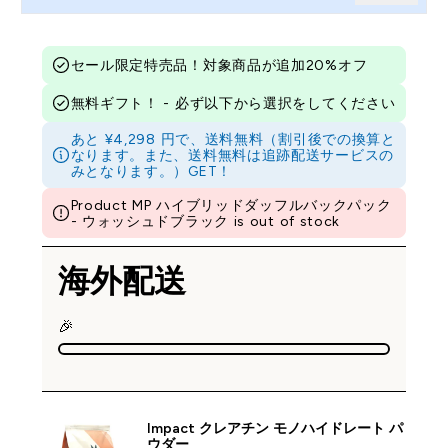
セール限定特売品！対象商品が追加20%オフ
無料ギフト！ - 必ず以下から選択をしてください
あと ¥4,298 円で、送料無料（割引後での換算と
なります。また、送料無料は追跡配送サービスの
みとなります。）GET！
Product MP ハイブリッドダッフルバックパック
- ウォッシュドブラック is out of stock
海外配送
🎉
Impact クレアチン モノハイドレート パ
ウダー