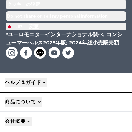
クッキーの設定
Do not share or sell my personal information
JP |
変更
*ユーロモニターインターナショナル調べ; コンシ
ューマーヘルス2025年版; 2024年総小売販売額
ヘルプ＆ガイド
商品について
会社概要