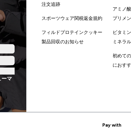
注文追跡
アミノ
スポーツウェア関税返金規約
プリメ
フィルドプロテインクッキー
ビタミ
製品回収のお知らせ
ミネラ
初めて
におす
ューマ
Pay with