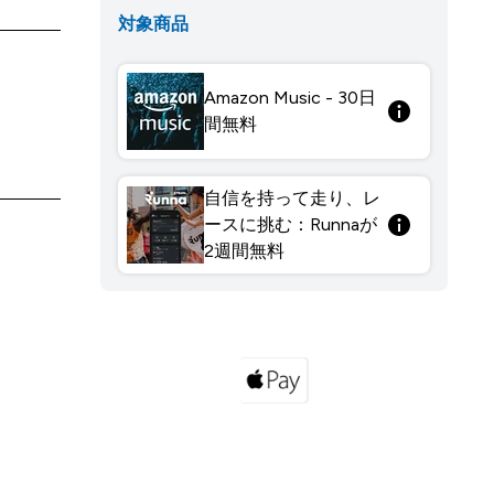
対象商品
Amazon Music - 30日
間無料
自信を持って走り、レ
ースに挑む：Runnaが
2週間無料