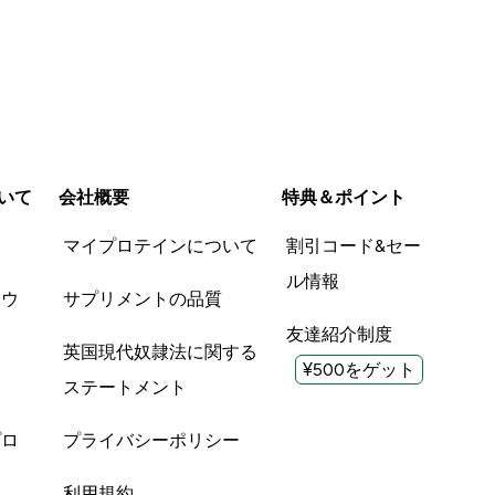
いて
会社概要
特典＆ポイント
品
マイプロテインについて
割引コード&セー
ル情報
ツウ
サプリメントの品質
友達紹介制度
英国現代奴隷法に関する
¥500をゲット
ステートメント
プロ
プライバシーポリシー
利用規約