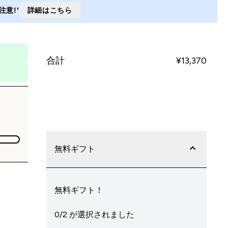
意!'
詳細はこちら
合計
¥13,370‎
今すぐ購入
無料ギフト
無料ギフト！
0/2 が選択されました