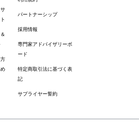
酸サ
パートナーシップ
ント
採用情報
ン＆
ル
専門家アドバイザリーボ
ード
の方
すめ
特定商取引法に基づく表
記
サプライヤー誓約