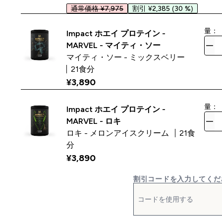
通常価格 ¥7,975
割引 ¥2,385
(30 %)
量：
Impact ホエイ プロテイン -
MARVEL - マイティ・ソー
マイティ・ソー - ミックスベリー
21食分
¥3,890‎
量：
Impact ホエイ プロテイン -
MARVEL - ロキ
ロキ - メロンアイスクリーム
21食
分
¥3,890‎
割引コードを入力してくだ