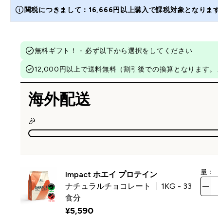
関税につきまして：16,666円以上購入で課税対象となり
無料ギフト！ - 必ず以下から選択をしてください
12,000円以上で送料無料（割引後での換算となりま
海外配送
🎉
量：
Impact ホエイ プロテイン
ナチュラルチョコレート
1KG - 33
食分
¥5,590‎