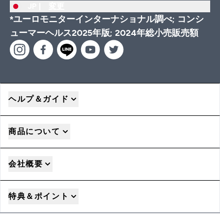
JP |
変更
*ユーロモニターインターナショナル調べ; コンシ
ューマーヘルス2025年版; 2024年総小売販売額
ヘルプ＆ガイド
商品について
会社概要
特典＆ポイント