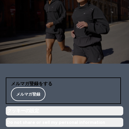
メルマガ登録をする
メルマガ登録
クッキーの設定
Do not share or sell my personal information