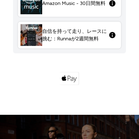
Amazon Music - 30日間無料
自信を持って走り、レースに
挑む：Runnaが2週間無料