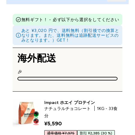
無料ギフト！ - 必ず以下から選択をしてください
あと ¥3,020 円で、送料無料（割引後での換算と
なります。また、送料無料は追跡配送サービスの
みとなります。）GET！
海外配送
🎉
Impact ホエイ プロテイン
ナチュラルチョコレート
1KG - 33食
分
¥5,590‎
通常価格 ¥7,975
割引 ¥2,385
(30 %)