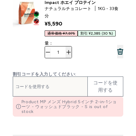
Impact ホエイ プロテイン
ナチュラルチョコレート
1KG - 33食
分
¥5,590‎
通常価格 ¥7,975
割引 ¥2,385
(30 %)
量：
割引コードを入力してください:
コードを使
用する
Product MP メンズ Hybrid 5インチ 2-in-1ショ
ーツ - ウォッシュドブラック - S is out of
stock