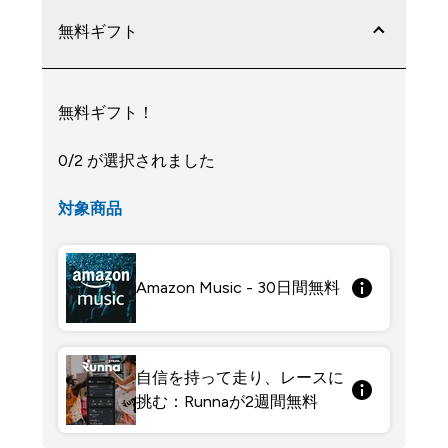
無料ギフト
無料ギフト！
0/2 が選択されました
対象商品
Amazon Music - 30日間無料
自信を持って走り、レースに
挑む：Runnaが2週間無料