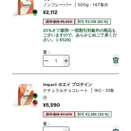
ノンフレーバー
500g - 147食分
¥2,112‎
通常価格 ¥5,250
割引 ¥3,138
(60 %)
20%オフ適用! 一部割引対象外の商品も
ございますので、あらかじめご了承くだ
さい。 (-¥528)
量：
Impact ホエイ プロテイン
ナチュラルチョコレート
1KG - 33食
分
¥5,590‎
通常価格 ¥7,975
割引 ¥2,385
(30 %)
量：