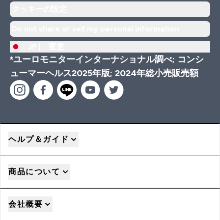
クッキーの設定
Do not share or sell my personal information
JP |
変更
*ユーロモニターインターナショナル調べ; コンシ
ューマーヘルス2025年版; 2024年総小売販売額
ヘルプ＆ガイド
商品について
会社概要