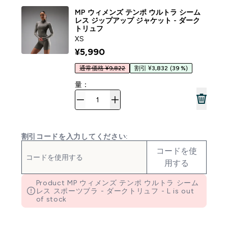
MP ウィメンズ テンポ ウルトラ シーム
レス ジップアップ ジャケット - ダーク
トリュフ
XS
¥5,990‎
通常価格 ¥9,822
割引 ¥3,832
(39 %)
量：
割引コードを入力してください:
コードを使
用する
Product MP ウィメンズ テンポ ウルトラ シーム
レス スポーツブラ - ダークトリュフ - L is out
of stock