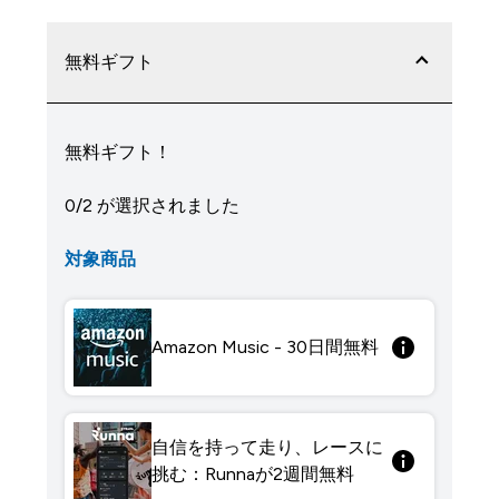
無料ギフト
無料ギフト！
0/2 が選択されました
対象商品
Amazon Music - 30日間無料
自信を持って走り、レースに
挑む：Runnaが2週間無料