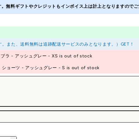
ます。無料ギフトやクレジットもインボイス上は計上となりますのでご注
ります。また、送料無料は追跡配送サービスのみとなります。）GET！
- アッシュグレー - XS is out of stock
ーツ - アッシュグレー - S is out of stock