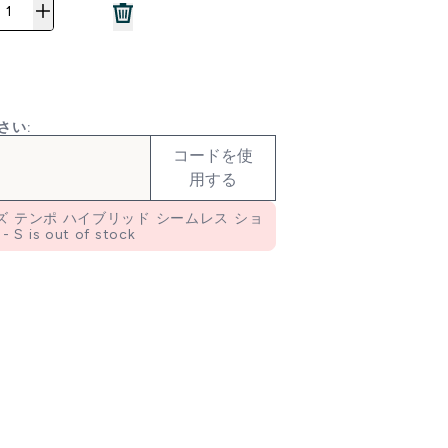
さい:
コードを使
用する
メンズ テンポ ハイブリッド シームレス ショ
 is out of stock