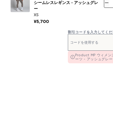
シームレスレギンス - アッシュグレ
ー
XS
¥5,700‎
割引コードを入力してくだ
Product MP ウィ
ーツ - アッシュグレー - S