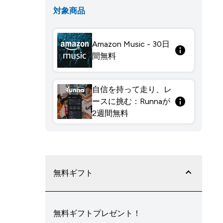
対象商品
Amazon Music - 30日
間無料
自信を持って走り、レ
ースに挑む：Runnaが
2週間無料
無料ギフト
無料ギフトプレゼント！