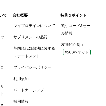
いて
会社概要
特典＆ポイント
品
マイプロテインについて
割引コード&セー
ル情報
ツウ
サプリメントの品質
友達紹介制度
英国現代奴隷法に関する
¥500をゲット
ステートメント
プロ
プライバシーポリシー
利用規約
酸サ
パートナーシップ
ント
採用情報
ン＆