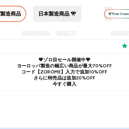
パ製造商品
日本製造商品 🎌
Fuel Coa
イン食品
アパレル＆ギア
コラボ商品
セット商品
プレミア
プリメント submenu
Enter プロテイン食品 submenu
Enter アパレル＆ギア submenu
Enter コラボ商品 submen
⌄
⌄
⌄
料
公式LINE追加で最新お得情報をゲット
公式アプリはこちら
💙ゾロ目セール開催中💙
ヨーロッパ製造の幅広い商品が最大70%OFF
コード【ZOROME】入力で追加10%OFF
さらに特売品は追加20%OFF
今すぐ購入