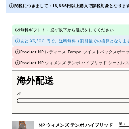
関税につきまして：16,666円以上購入で課税対象となり
無料ギフト！ - 必ず以下から選択をしてください
あと ¥6,300 円で、送料無料（割引後での換算とな
Product MP レディース Tempo ツイストバックスポーツブラ 
Product MP ウィメンズ テンポ ハイブリッド シームレス ショ
海外配送
🎉
量：
MP ウィメンズ テンポ ハイブリッド