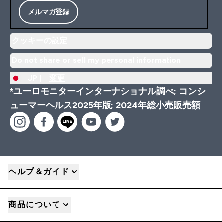
メルマガ登録
クッキーの設定
Do not share or sell my personal information
JP |
変更
*ユーロモニターインターナショナル調べ; コンシ
ューマーヘルス2025年版; 2024年総小売販売額
ヘルプ＆ガイド
商品について