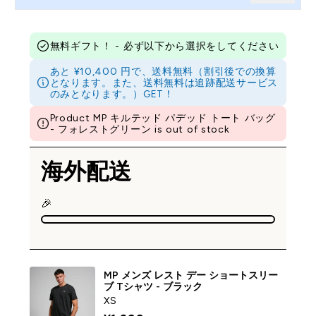
無料ギフト！ - 必ず以下から選択をしてください
あと ¥10,400 円で、送料無料（割引後での換算
となります。また、送料無料は追跡配送サービス
のみとなります。）GET！
Product MP キルテッド パデッド トート バッグ
- フォレストグリーン is out of stock
海外配送
🎉
MP メンズ レスト デー ショートスリー
ブ Tシャツ - ブラック
XS