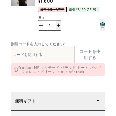
¥1,600‎
通常価格 ¥3,730
割引 ¥2,130
(57 %)
量：
割引コードを入力してください:
コードを使
用する
Product MP キルテッド パデッド トート バッグ
- フォレストグリーン is out of stock
無料ギフト