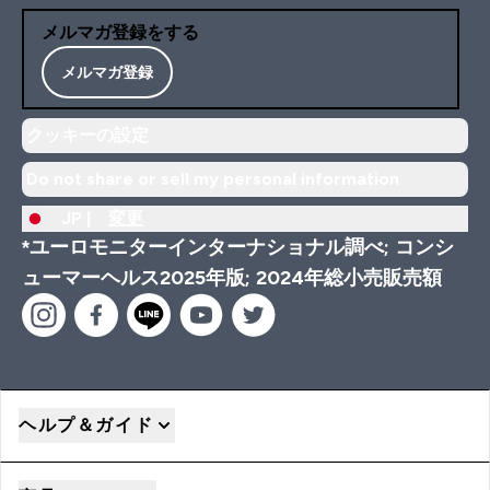
メルマガ登録をする
メルマガ登録
クッキーの設定
Do not share or sell my personal information
JP |
変更
*ユーロモニターインターナショナル調べ; コンシ
ューマーヘルス2025年版; 2024年総小売販売額
ヘルプ＆ガイド