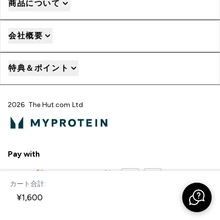
商品について
会社概要
特典＆ポイント
2026 The Hut.com Ltd
Pay with
カート合計:
今すぐ購入
¥1,600‎
"
"