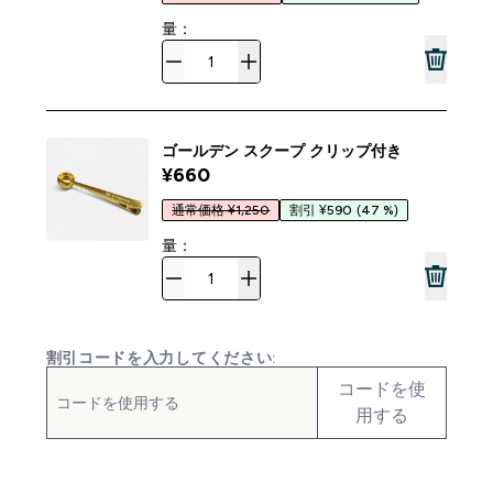
量：
ゴールデン スクープ クリップ付き
¥660‎
通常価格 ¥1,250
割引 ¥590
(47 %)
量：
割引コードを入力してください:
コードを使
用する