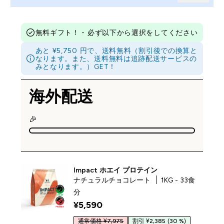
無料ギフト！ - 必ず以下から選択をしてください
あと ¥5,750 円で、送料無料（割引後での換算と
なります。また、送料無料は追跡配送サービスの
みとなります。）GET！
海外配送
🎉
Impact ホエイ プロテイン
ナチュラルチョコレート
1KG - 33食
分
¥5,590‎
通常価格 ¥7,975
割引 ¥2,385
(30 %)