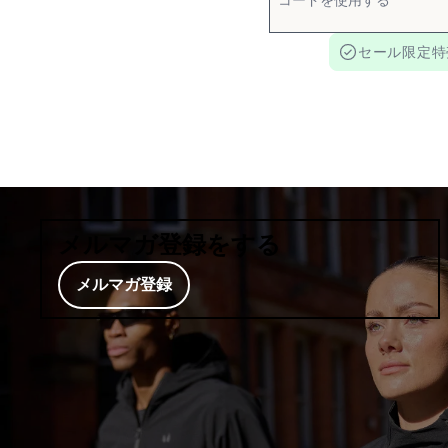
セール限定特
メルマガ登録をする
メルマガ登録