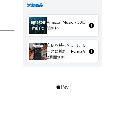
対象商品
Amazon Music - 30日
間無料
自信を持って走り、レ
ースに挑む：Runnaが
2週間無料