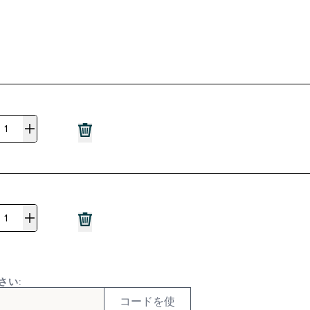
さい:
コードを使