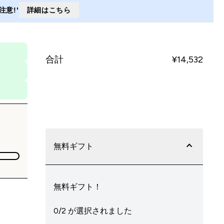
意!'
詳細はこちら
合計
¥14,532‎
今すぐ購入
無料ギフト
無料ギフト！
0/2 が選択されました