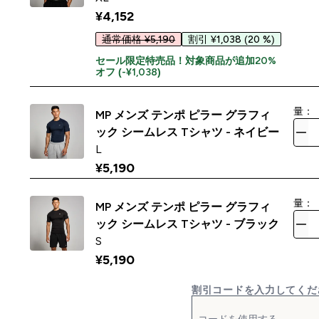
¥4,152‎
通常価格 ¥5,190
割引 ¥1,038
(20 %)
セール限定特売品！対象商品が追加20%
オフ (-¥1,038)
量：
MP メンズ テンポ ピラー グラフィ
ック シームレス Tシャツ - ネイビー
L
¥5,190‎
量：
MP メンズ テンポ ピラー グラフィ
ック シームレス Tシャツ - ブラック
S
¥5,190‎
割引コードを入力してくだ