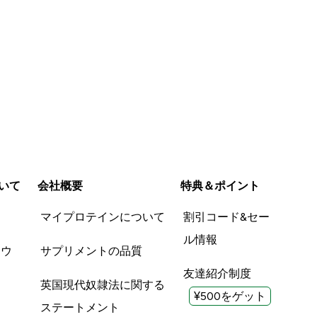
いて
会社概要
特典＆ポイント
品
マイプロテインについて
割引コード&セー
ル情報
ツウ
サプリメントの品質
友達紹介制度
英国現代奴隷法に関する
¥500をゲット
ステートメント