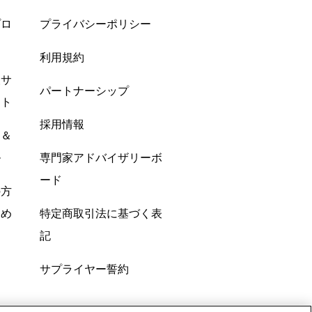
プロ
プライバシーポリシー
利用規約
酸サ
パートナーシップ
ント
採用情報
ン＆
ル
専門家アドバイザリーボ
ード
の方
すめ
特定商取引法に基づく表
記
サプライヤー誓約