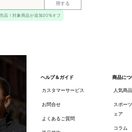
用する
売品！対象商品が追加20%オフ
ヘルプ＆ガイド
商品につ
カスタマーサービス
人気商
お問合せ
スポー
ェア
よくあるご質問
コラム