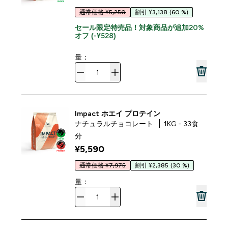
通常価格 ¥5,250
割引 ¥3,138
(60 %)
セール限定特売品！対象商品が追加20%
オフ (-¥528)
量：
Impact ホエイ プロテイン
ナチュラルチョコレート
1KG - 33食
分
¥5,590‎
通常価格 ¥7,975
割引 ¥2,385
(30 %)
量：