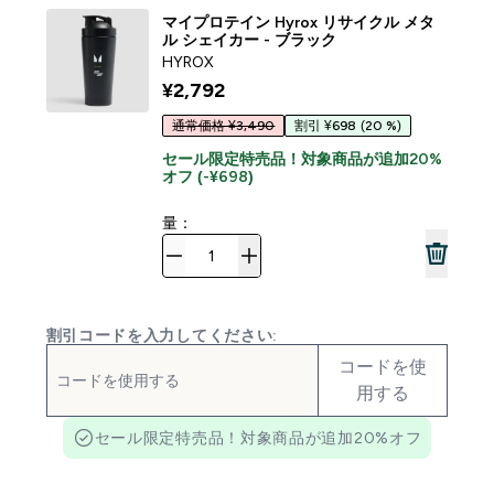
マイプロテイン Hyrox リサイクル メタ
ル シェイカー - ブラック
HYROX
¥2,792‎
通常価格 ¥3,490
割引 ¥698
(20 %)
セール限定特売品！対象商品が追加20%
オフ (-¥698)
量：
割引コードを入力してください:
コードを使
用する
セール限定特売品！対象商品が追加20%オフ