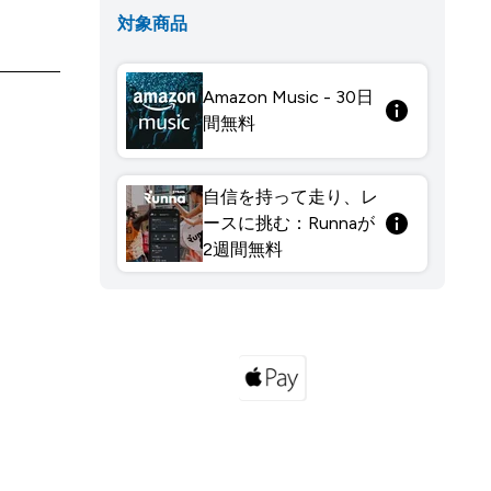
対象商品
Amazon Music - 30日
間無料
自信を持って走り、レ
ースに挑む：Runnaが
2週間無料