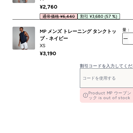
¥2,760‎
通常価格 ¥6,440
割引 ¥3,680
(57 %)
量：
MP メンズ トレーニング タンクトッ
プ - ネイビー
XS
¥3,190‎
割引コードを入力してくだ
Product MP ウー
ック is out of stock