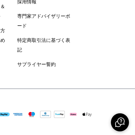
採用情報
ン＆
ル
専門家アドバイザリーボ
ード
の方
すめ
特定商取引法に基づく表
記
サプライヤー誓約