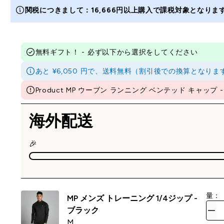
関税につきまして：16,666円以上購入で課税対象となり
無料ギフト！ - 必ず以下から選択をしてください
あと ¥6,050 円で、送料無料（割引後での換算とな
Product MP ウーブン ランニング ベンテッド キャップ - ブラ
海外配送
🎉
量：
MP メンズ トレーニング 1/4ジップ -
ブラック
M