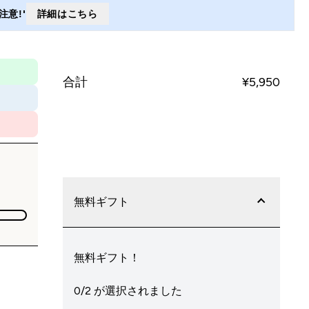
意!'
詳細はこちら
合計
¥5,950‎
今すぐ購入
無料ギフト
無料ギフト！
0/2 が選択されました