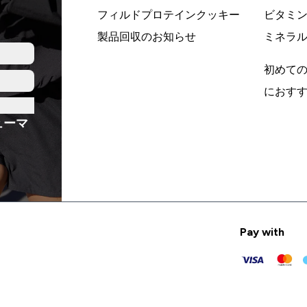
フィルドプロテインクッキー
ビタミ
製品回収のお知らせ
ミネラ
初めて
におす
ューマ
Pay with