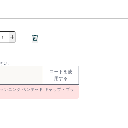
さい:
コードを使
用する
ブン ランニング ベンテッド キャップ - ブラ