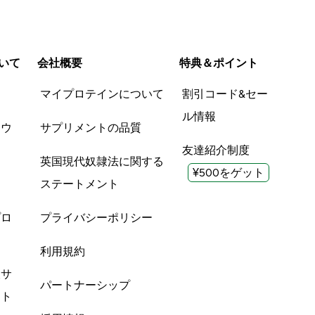
いて
会社概要
特典＆ポイント
品
マイプロテインについて
割引コード&セー
ル情報
ツウ
サプリメントの品質
友達紹介制度
英国現代奴隷法に関する
¥500をゲット
ステートメント
プロ
プライバシーポリシー
利用規約
酸サ
パートナーシップ
ント