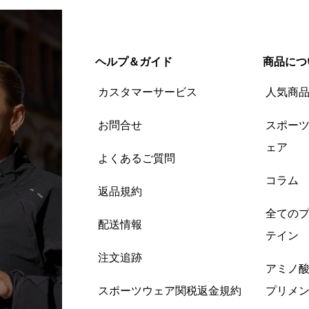
ヘルプ＆ガイド
商品につ
カスタマーサービス
人気商
お問合せ
スポー
ェア
よくあるご質問
コラム
返品規約
全ての
配送情報
テイン
注文追跡
アミノ
スポーツウェア関税返金規約
プリメ