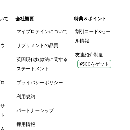
いて
会社概要
特典＆ポイント
品
マイプロテインについて
割引コード&セー
ル情報
ツウ
サプリメントの品質
友達紹介制度
英国現代奴隷法に関する
¥500をゲット
ステートメント
プロ
プライバシーポリシー
利用規約
酸サ
パートナーシップ
ント
採用情報
ン＆