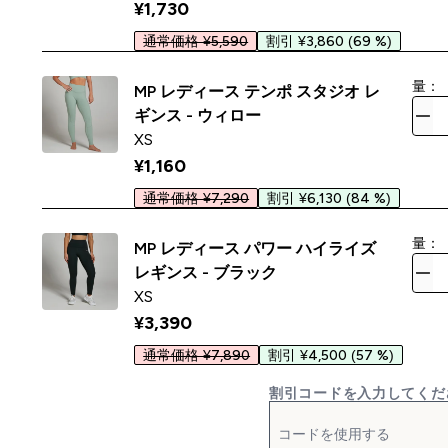
¥1,730‎
通常価格 ¥5,590
割引 ¥3,860
(69 %)
量：
MP レディース テンポ スタジオ レ
ギンス - ウィロー
XS
¥1,160‎
通常価格 ¥7,290
割引 ¥6,130
(84 %)
量：
MP レディース パワー ハイライズ
レギンス - ブラック
XS
¥3,390‎
通常価格 ¥7,890
割引 ¥4,500
(57 %)
割引コードを入力してくだ