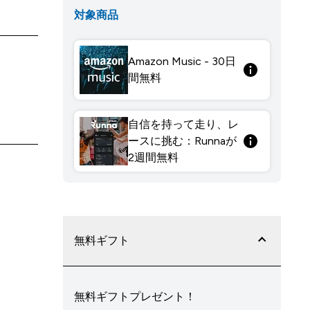
対象商品
Amazon Music - 30日
間無料
自信を持って走り、レ
ースに挑む：Runnaが
2週間無料
無料ギフト
無料ギフトプレゼント！