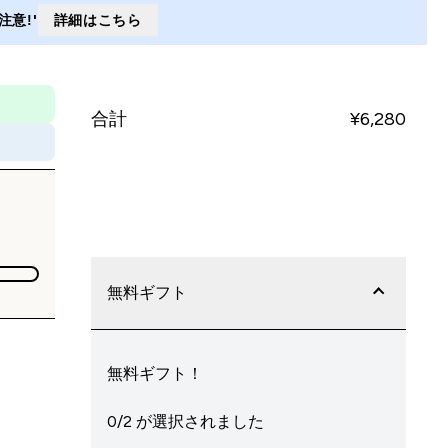
意!'
詳細はこちら
合計
¥6,280‎
今すぐ購入
無料ギフト
無料ギフト！
0/2 が選択されました